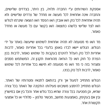
אספקת השירותים ע”י החברה תלויה, בין היתר, בצדדים שלישיים,
והחברה אינה אחראית לכל מעשה או מחדל של צדדים שלישיים ולא
תהיה אחראית לכל נזק ו/או אובדן ו/או הפסד ו/או הוצאה שיגרמו לגולש
ו/או לצד שלישי כלשהו כתוצאה ו/או בקשר עם כל מעשה או מחדל
כאמור.
מד ו/או מי מטעמה לא תהיה אחראית לשימוש שייעשה באתר על ידי
הגולש. הגולש יישא לבדו באופן בלעדי בכל אחריות כאמור, לרבות
אחריות לכל נזק העלול להיגרם בעקבות כל שימוש כאמור, לרבות בגין
הפרת כל חוק ו/או כל הוראה מהוראות תקנון זה. המשתמש מסכים
ומצהיר בזה כי מד ו/או מי מטעמה לא תישא בכל אחריות לכל שימוש
כאמור, לרבות לכל נזק בגינו.
הגולש מתחייב לפעול אך ורק בהתאם לתנאיו ומטרותיו של האתר.
הגולש מתחייב להימנע משיבוש פעילותו התקינה של האתר בכל צורה
שהיא, וכן מפגיעה בכל צורה שהיא בכל גולש אחר והכל בין אם במישרין
ובין אם בעקיפין, באמצעות מחשב, מכשיר טלפון – סלולרי או כל אמצעי
תקשורת אחר.