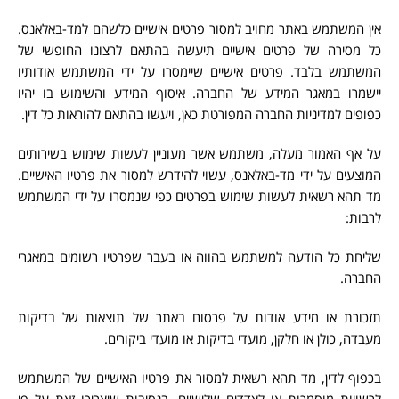
אין המשתמש באתר מחויב למסור פרטים אישיים כלשהם למד-באלאנס.
כל מסירה של פרטים אישיים תיעשה בהתאם לרצונו החופשי של
המשתמש בלבד. פרטים אישיים שיימסרו על ידי המשתמש אודותיו
יישמרו במאגר המידע של החברה. איסוף המידע והשימוש בו יהיו
כפופים למדיניות החברה המפורטת כאן, ויעשו בהתאם להוראות כל דין.
על אף האמור מעלה, משתמש אשר מעוניין לעשות שימוש בשירותים
המוצעים על ידי מד-באלאנס, עשוי להידרש למסור את פרטיו האישיים.
מד תהא רשאית לעשות שימוש בפרטים כפי שנמסרו על ידי המשתמש
לרבות:
שליחת כל הודעה למשתמש בהווה או בעבר שפרטיו רשומים במאגרי
החברה.
תזכורת או מידע אודות על פרסום באתר של תוצאות של בדיקות
מעבדה, כולן או חלקן, מועדי בדיקות או מועדי ביקורים.
בכפוף לדין, מד תהא רשאית למסור את פרטיו האישיים של המשתמש
לרשויות מוסמכות או לצדדים שלישיים, בנסיבות שיצריכו זאת על פי