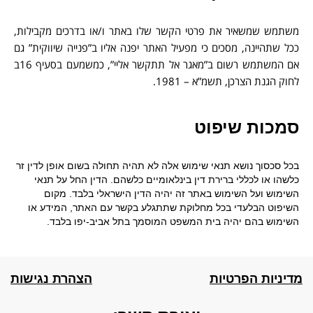
משתמש שמשאיר את פרטי הקשר שלו באתר ו/או בדרכים מקבילות,
ככל שתהיינה, מסכים כי מפעיל האתר יפנה אליו ב”פנייה שיווקית” גם
אם המשתמש רשום ב”מאגר אל תתקשר אליי”, כמשמעם בסעיף 16ב
לחוק הגנת הצרכן, תשמ”א – 1981.
סמכות שיפוט
בכל סכסוך נושא תנאי שימוש אלה לא תהיה תחולה בשום אופן לדין זר
כלשהו או לכללי ברירת דין בינלאומיים כלשהם. הדין החל על תנאי
השימוש ועל השימוש באתר זה יהיה הדין הישראלי בלבד. מקום
השיפוט הבלעדי בכל מחלוקת שתתגלע בקשר עם האתר, המידע או
השימוש בהם יהיה בית המשפט המוסמך בתל אביב-יפו בלבד.
מדיניות הפרטיות
הצהרת נגישות