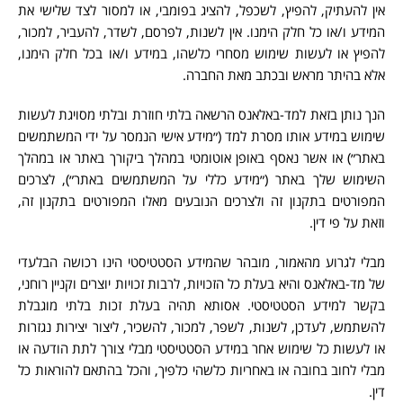
אין להעתיק, להפיץ, לשכפל, להציג בפומבי, או למסור לצד שלישי את
המידע ו/או כל חלק הימנו. אין לשנות, לפרסם, לשדר, להעביר, למכור,
להפיץ או לעשות שימוש מסחרי כלשהו, במידע ו/או בכל חלק הימנו,
אלא בהיתר מראש ובכתב מאת החברה.
הנך נותן בזאת למד-באלאנס הרשאה בלתי חוזרת ובלתי מסויגת לעשות
שימוש במידע אותו מסרת למד (״מידע אישי הנמסר על ידי המשתמשים
באתר״) או אשר נאסף באופן אוטומטי במהלך ביקורך באתר או במהלך
השימוש שלך באתר (״מידע כללי על המשתמשים באתר״), לצרכים
המפורטים בתקנון זה ולצרכים הנובעים מאלו המפורטים בתקנון זה,
וזאת על פי דין.
מבלי לגרוע מהאמור, מובהר שהמידע הסטטיסטי הינו רכושה הבלעדי
של מד-באלאנס והיא בעלת כל הזכויות, לרבות זכויות יוצרים וקניין רוחני,
בקשר למידע הסטטיסטי. אסותא תהיה בעלת זכות בלתי מוגבלת
להשתמש, לעדכן, לשנות, לשפר, למכור, להשכיר, ליצור יצירות נגזרות
או לעשות כל שימוש אחר במידע הסטטיסטי מבלי צורך לתת הודעה או
מבלי לחוב בחובה או באחריות כלשהי כלפיך, והכל בהתאם להוראות כל
דין.