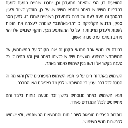
המוצעים בו, הרי שהאתר מתעדכן וכן, יתכנו שינויים מפעם לפעם
במדיניות השימוש באתר ובתנאי השימוש. על כן, מומלץ לשוב ולעיין
במסמך זה מעת לעת על מנת להתעדכן בשינויים שחלו בו. למען הסר
ספק, תדגיש הקליניקה כי ״מד-באלאנס״ שומרת לעצמה את הזכות
לשנות ולעדכן מדיניות זו על כל המשתמע מכך. תוקף שינויים אלו יהא
מחייב ממועד פרסומם הראשון.
במידה ולו תנאי אחד מתנאי תקנון זה אינו מקובל על המשתמש, על
המשתמש להימנע מעשיית שימוש כלשהו באתר ואין ולא תהיה לו כל
טענה בקשר אליו ו/או בגין שימוש כאמור באתר.
השימוש באתר זה הינו על פי תנאי השימוש המפורטים להלן והוא מהווה
הסכם לכל דבר ועניין בין המשתמש לבין מד באלאנס ו/או החברה.
תנאי השימוש באתר מנוסחים בלשון זכר מטעמי נוחות בלבד והם
מתייחסים לכלל המגדרים כאחד.
כותרות הפרקים מובאות לשם נוחות והתמצאות המשתמש, ולא ישמשו
לפרשנות תנאי השימוש.