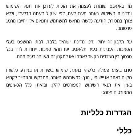
מד באלאנס שומרת לעצמה את הזכות לעדכן את תנאי השימוש
ומדיניות השימוש באתר מעת לעת, לפי שיקול דעתה הבלעדי, וללא
צורך במסירת הודעה כלשהי מראש למשתמש ותנאים אלו יחייבו מרגע
פרסומם.
על תקנון זה יחולו דיני מדינת ישראל בלבד. לבתי המשפט בעלי
הסמכות העניינית בעיר תל-אביב יפו תהא סמכות ייחודית לדון בכל
סכסוך בין הצדדים בקשר לאתר ו/או לתקנון זה ו/או הנובעים מהם.
טרם ביצוע פעולה כלשהי באתר, שימוש בשירות או במידע כלשהו
הקיים באתר או יישומיו, הנך, כמשתמש האתר, מתבקש ומתחייב לקרוא
בעיון את תנאי השימוש המפורטים להלן. ובזאת, כלל הסעיפים
המפורטים מטה:
הגדרות כלליות
כללי