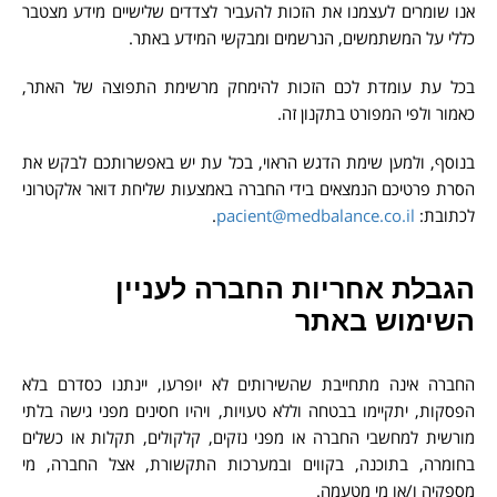
אנו שומרים לעצמנו את הזכות להעביר לצדדים שלישיים מידע מצטבר
כללי על המשתמשים, הנרשמים ומבקשי המידע באתר.
בכל עת עומדת לכם הזכות להימחק מרשימת התפוצה של האתר,
כאמור ולפי המפורט בתקנון זה.
בנוסף, ולמען שימת הדגש הראוי, בכל עת יש באפשרותכם לבקש את
הסרת פרטיכם הנמצאים בידי החברה באמצעות שליחת דואר אלקטרוני
לכתובת:
pacient@medbalance.co.il
.
הגבלת אחריות החברה לעניין
השימוש באתר
החברה אינה מתחייבת שהשירותים לא יופרעו, יינתנו כסדרם בלא
הפסקות, יתקיימו בבטחה וללא טעויות, ויהיו חסינים מפני גישה בלתי
מורשית למחשבי החברה או מפני נזקים, קלקולים, תקלות או כשלים
בחומרה, בתוכנה, בקווים ובמערכות התקשורת, אצל החברה, מי
מספקיה ו/או מי מטעמה.