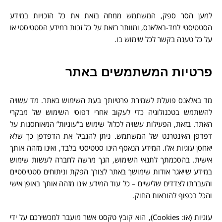
למען הסר ספק, המשתמש ממחה בזאת את כל הזכויות במידע
הסטטיסטי למד-באלאנס, ומוותר בזאת על כל זכות במידע הסטטיסטי או
על כל טענה בקשר לכל שימוש בו.
פרטיות המשתמשים באתר
מד באלאנס פועלת לשמירת פרטיותך בעת השימוש באתר. מד עשויה
להשתמש בטכנולוגיה כדי לעקוב אחרי דפוסי השימוש של מבקרי
האתר. בזאת, הפעילות עשויה לכלול שימוש ב”עוגיות” המאוחסנות על
דפדפן האינטרנט של המשתמש. ניתן להגביל את הדפדפן כך שלא
יאחסן עוגיות אלו. המידע הנאסף הינו סטטיסטי בלבד, ואינו מזהה אותך
אישית. בהסכמתך לתנאי השימוש, הנך מרשה לחברה לעשות שימוש
במידע שייאגר אודות שימושך באתר לצורך הפקת וניתוחים סטטיסטיים
והעברתו לצדדים שלישיים – כל עוד המידע אינו מזהה אותך באופן אישי
והכל בכפוף להוראות החוק.
עוגיות (או: Cookies), הוא קובץ טקסט אשר מועבר למכשירכם על ידי