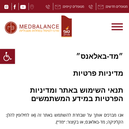
מטופלים חדשים:
מטופלים קיימים:
Open toolbar
״מד-באלאנס״
מדיניות פרטיות
תנאי השימוש באתר ומדיניות
הפרטיות במידע המשתמשים
אנו מברכים אותך על שבחרת להשתמש באתר זה (או לחילופין להלן:
הקליניקה; מד-באלאנס; או בקיצור: ״מד״).