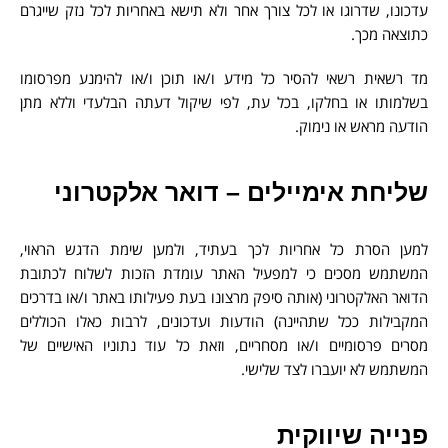
עדכונו, שדרוגו או לכל צורך אחר ולא תישא באחריות לכל נזק שייגרם
כתוצאה מכך.
מד רשאית רשאי להסיר כל מידע ו/או תוכן ו/או להימנע מפרסומו
בשלמותו או בחלקו, בכל עת, לפי שיקול דעתה הבלעדי וללא מתן
הודעה מראש או נימוק.
שליחת אימיילים – דואר אלקטרוני
למען הסרת כל אחריות לכך בעתיד, ולמען שימת הדגש הראוי,
המשתמש מסכים כי למפעיל האתר עומדת הזכות לשלוח לכתובת
הדואר האלקטרוני (אותה סיפק מרצונו בעת פעילותו באתר ו/או בדרכים
המקבילות ככל שתהיינה) הודעות ועדכונים, לרבות כאלו הכוללים
מסרים פרסומיים ו/או מסחריים, וזאת כל עוד נתוניו האישיים של
המשתמש לא יועברו לצד שלישי.
פנייה שיווקית