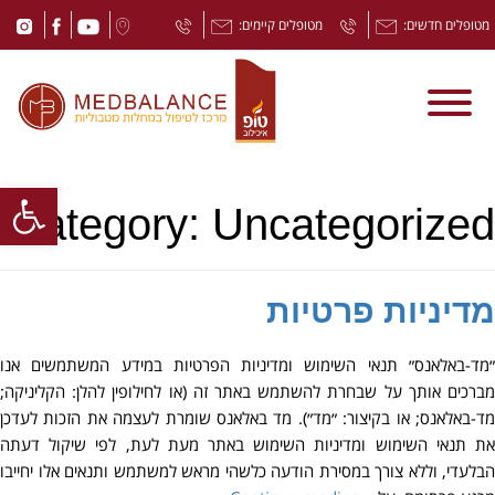
מטופלים חדשים:
מטופלים קיימים:
Open toolbar
Category:
Uncategorized
מדיניות פרטיות
״מד-באלאנס״ תנאי השימוש ומדיניות הפרטיות במידע המשתמשים אנו
מברכים אותך על שבחרת להשתמש באתר זה (או לחילופין להלן: הקליניקה;
מד-באלאנס; או בקיצור: ״מד״). מד באלאנס שומרת לעצמה את הזכות לעדכן
את תנאי השימוש ומדיניות השימוש באתר מעת לעת, לפי שיקול דעתה
הבלעדי, וללא צורך במסירת הודעה כלשהי מראש למשתמש ותנאים אלו יחייבו