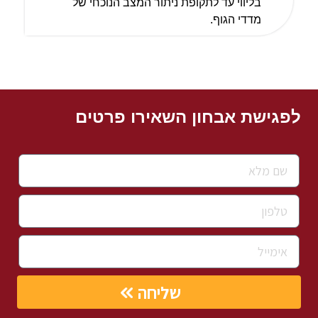
בליווי עד לתקופת ניתור המצב הנוכחי של
מדדי הגוף.
לפגישת אבחון השאירו פרטים
שליחה