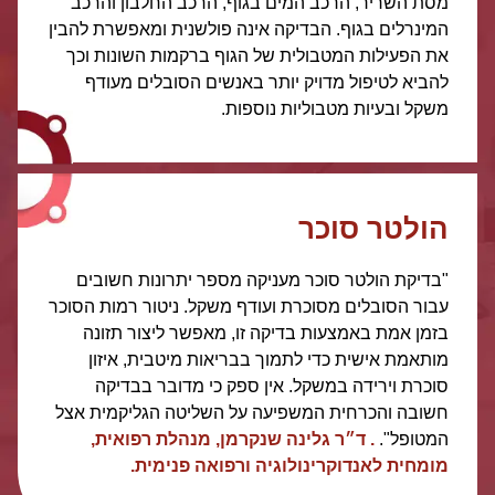
מסת השריר, הרכב המים בגוף, הרכב החלבון והרכב
המינרלים בגוף. הבדיקה אינה פולשנית ומאפשרת להבין
את הפעילות המטבולית של הגוף ברקמות השונות וכך
להביא לטיפול מדויק יותר באנשים הסובלים מעודף
משקל ובעיות מטבוליות נוספות.
הולטר סוכר
"בדיקת הולטר סוכר מעניקה מספר יתרונות חשובים
עבור הסובלים מסוכרת ועודף משקל. ניטור רמות הסוכר
בזמן אמת באמצעות בדיקה זו, מאפשר ליצור תזונה
מותאמת אישית כדי לתמוך בבריאות מיטבית, איזון
סוכרת וירידה במשקל. אין ספק כי מדובר בבדיקה
חשובה והכרחית המשפיעה על השליטה הגליקמית אצל
המטופל".
. ד״ר גלינה שנקרמן, מנהלת רפואית,
מומחית לאנדוקרינולוגיה ורפואה פנימית.