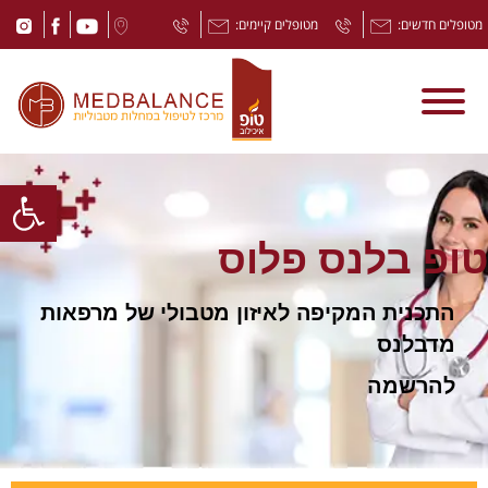
מטופלים חדשים:
מטופלים קיימים:
Open toolbar
טופ בלנס פלוס
התכנית המקיפה לאיזון מטבולי של מרפאות
מדבלנס
להרשמה