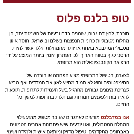
טופ בלנס פלוס
סוכרת, לחץ דם גבוה, שומנים בדם ובעיות של השמנת יתר, הן
מחלות מטבוליות כרוניות הנפוצות בעולם ובישראל. חוסר איזון
מטבולי המתבטא באחת או יותר מהמחלות הללו, עשוי להיות
הרסני לגוף בטווח הארוך ולכן הפתרון הזמין ביותר המוצע על ידי
הרפואה הקונבנציונאלית הוא תרופתי.
לצערנו, הטיפול התרופתי מציע הפחתה או הורדה של
הסימפטומים והוא לא תמיד מסייע לאזן את המדדים ואף מביא
לצריכת מינונים גבוהים מהרגיל בשל העמידות לתרופות, תופעות
לוואי רבות ולפעמים חמורות וגם תלות בתרופות למשך כל
החיים.
אנו במדבלנס
מודעים לאתגרים שעובר מטופל מרגע גילוי
המחלה המטבולית, ואנו יודעים שיש פתרונות אחרים הטמונים
באבחונים מתקדמים, טיפול מדויק ומותאם אישית ולמידה ושינוי