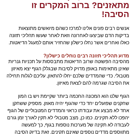
מתאזנים? ברוב המקרים זו
הסיבה!
אנשים רבים פונים אלינו למרכז כשהם מיואשים מתוצאות
בדיקות הדם שביצעו לאחרונה וזאת לאחר שעשו תהליכי תזונה
כאלו ואחרים אשר נחלו כישלון שהחזיר אותם למעגל הדיאטות.
מדוע תהליכי תזונה רבים נוחלים כישלון?
מהסיבה הפשוטה שרוב הדיאטות מתבססות על תכניות גנריות
שאינן מתאימות באופן מדויק לסיבות שבגללן הגוף יצא מאיזון
מטבולי. כדי שהמדדים שלכם יחלו להתאזן, עליכם לגלות תחילה
את הסיבה שגרמה להם לצאת מאיזון.
הגוף שלנו הוא המכונה החכמה ביותר שקיימת ויש בו המון
שחקנים שפועלים יחד כדי שהגוף יהיה מאוזן. מספיק ששחקן
אחד לא מבצע את עבודתו כראוי והמדדים המטבוליים של הגוף
יהפכו ללא תקינים. כמו כן, מצב מטבולי לא תקין לאורך זמן גורם
לעבודה לא תקינה של מערכות נוספות בגוף, כך למעשה
מתווספים מדדים נוספים שאינם תקינים. זאת בדיוק הסיבה