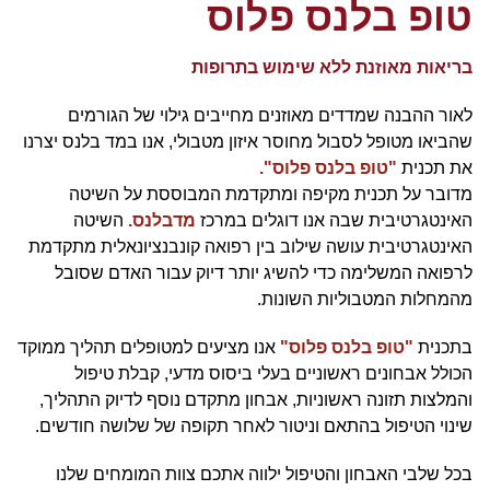
טופ בלנס פלוס
בריאות מאוזנת ללא שימוש בתרופות
לאור ההבנה שמדדים מאוזנים מחייבים גילוי של הגורמים
שהביאו מטופל לסבול מחוסר איזון מטבולי, אנו במד בלנס יצרנו
את תכנית
"טופ בלנס פלוס".
מדובר על תכנית מקיפה ומתקדמת המבוססת על השיטה
האינטגרטיבית שבה אנו דוגלים במרכז
מדבלנס.
השיטה
האינטגרטיבית עושה שילוב בין רפואה קונבנציונאלית מתקדמת
לרפואה המשלימה כדי להשיג יותר דיוק עבור האדם שסובל
מהמחלות המטבוליות השונות.
בתכנית
"טופ בלנס פלוס"
אנו מציעים למטופלים תהליך ממוקד
הכולל אבחונים ראשוניים בעלי ביסוס מדעי, קבלת טיפול
והמלצות תזונה ראשוניות, אבחון מתקדם נוסף לדיוק התהליך,
שינוי הטיפול בהתאם וניטור לאחר תקופה של שלושה חודשים.
בכל שלבי האבחון והטיפול ילווה אתכם צוות המומחים שלנו