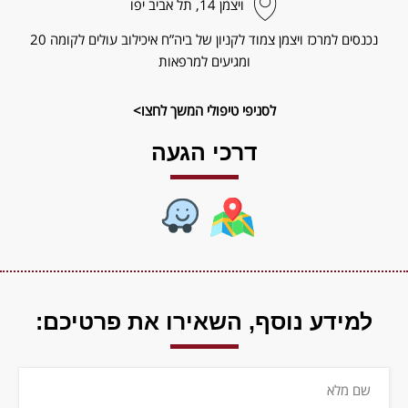
ויצמן‬ 14, תל אביב יפו
נכנסים למרכז ויצמן צמוד לקניון של ביה”ח איכילוב עולים לקומה 20
ומגיעים למרפאות
לסניפי טיפולי המשך לחצו>
דרכי הגעה
למידע נוסף,
השאירו את פרטיכם: