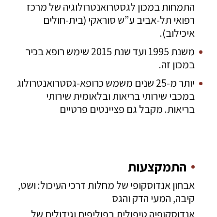
התמחות במכון לגסטרואנטרולוגיה של מרכז
רפואי תל-אביב ע”ש סוראקי (בית-חולים
איכילוב).
משנת 1995 ועד שנת 2015 שימש רופא בכיר
במכון זה.
יותר מ-25 שנים משמש כרופא-גסטרואנטרולוג
במכבי שירותי בריאות ובלאומית שירותי
בריאות. מקבל גם פציינטים פרטיים
התמקצעות
אבחון אנדוסקופי של מחלות דרכי העיכול: ושט,
קיבה, המעי הדק והגס
אנדוסקופיה טיפולית בפוליפים וגידולים של