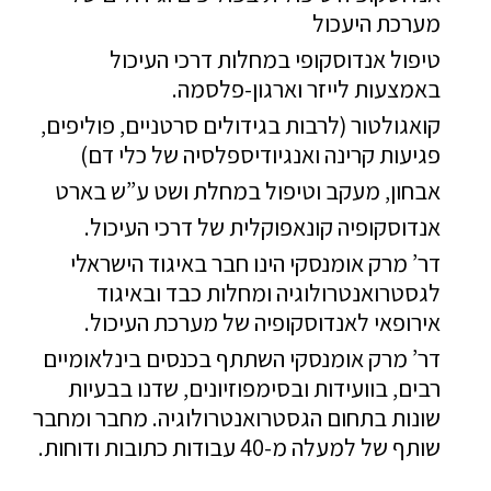
מערכת היעכול
טיפול אנדוסקופי במחלות דרכי העיכול
באמצעות לייזר וארגון-פלסמה.
קואגולטור (לרבות בגידולים סרטניים, פוליפים,
פגיעות קרינה ואנגיודיספלסיה של כלי דם)
אבחון, מעקב וטיפול במחלת ושט ע”ש בארט
אנדוסקופיה קונאפוקלית של דרכי העיכול.
דר’ מרק אומנסקי הינו חבר באיגוד הישראלי
לגסטרואנטרולוגיה ומחלות כבד ובאיגוד
אירופאי לאנדוסקופיה של מערכת העיכול.
דר’ מרק אומנסקי השתתף בכנסים בינלאומיים
רבים, בוועידות ובסימפוזיונים, שדנו בבעיות
שונות בתחום הגסטרואנטרולוגיה. מחבר ומחבר
שותף של למעלה מ-40 עבודות כתובות ודוחות.