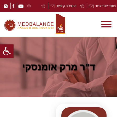
מטופלים חדשים:
מטופלים קיימים:
Open toolbar
ד”ר מרק אומנסקי