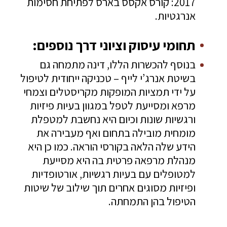
2017: קורס אקסס בארס לפתיחת חסימות
אנרגטיות.
תחומי עיסוק וציוני דרך נוספים:
בנוסף להכשרות הללו, דינה מתמחה גם
בשיטת אנרג’י לייף – טכניקה ייחודית לטיפול
על ידי תמציות המופקות מקריסטלים וצמחי
מרפא ומסייעת לטפל במגוון בעיות פיזיות
ורגשיות שונות וכיום היא נחשבת למטפלת
מומחית מובילה בתחום ואף מעבירה את
הידע שלה הלאה בקורסי הוראה. כמו כן היא
מנהלת מרפאה פרטית בה היא מסייעת
למטופלים עם בעיות רגשיות, אורטופדיות
ופיזיות מסוגים אחרים תוך שילוב של שיטות
הטיפול בהן התמחתה.