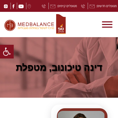
מטופלים חדשים:
מטופלים קיימים:
Open toolbar
דינה טיכונוב, מטפלת