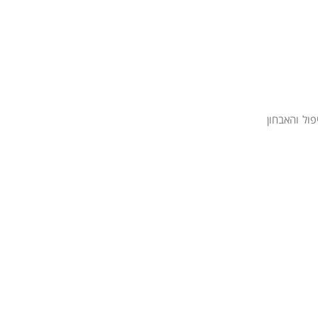
ול והאבחון