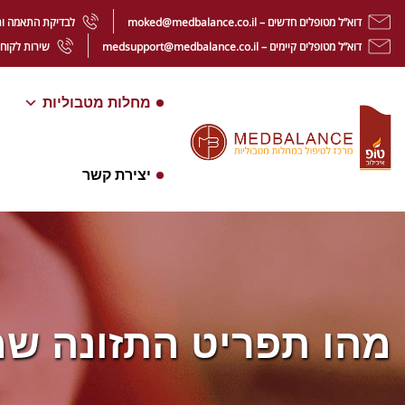
דוא”ל מטופלים חדשים – moked@medbalance.co.il
לבדיקת התאמה ותיאום ת
דוא”ל מטופלים קיימים – medsupport@medbalance.co.il
שירות לקוחות מט
מחלות מטבוליות
יצירת קשר
מהו תפריט התזונה שמ