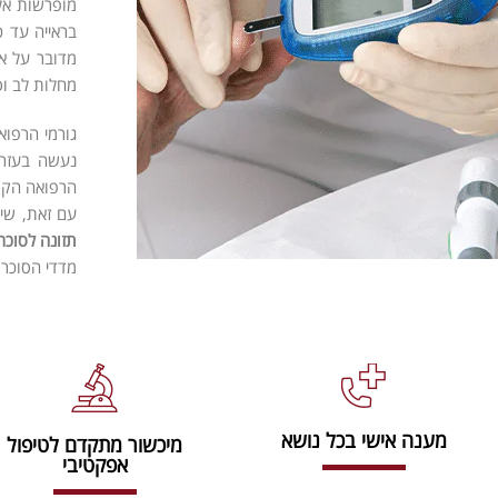
מופרשות אל 
בראייה עד כ
מדובר על א
מחלות לב וס
גורמי הרפואה
נעשה בעזר
הרפואה הקונ
עם זאת, שיל
תזונה לסוכר
מדדי הסוכרת
מענה אישי בכל נושא
מיכשור מתקדם לטיפול
אפקטיבי