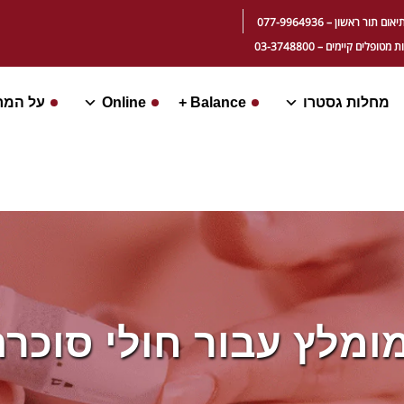
ור ראשון – 077-9964936
ופלים קיימים – 03-3748800
מחלות גסטרו
Balance +
Online
על המר
ומלץ עבור חולי סוכר