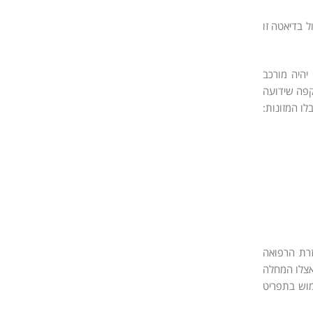
 בדיאטה זו
יהיה מורכב
נמוך, שתיית קפה שידועה
לו המזונות:
זרת הרפואה
 אצלו המחלה
ה שימוש בתפריט