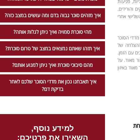
ות, פגיעות
ם והורידים.
איך מזהים סוכר גבוה בדם ומה עושים במצב כזה?
שלישי אחרי
מהי סוכרת סמויה ואיך ניתן לגלות אותה?
 מדדי הסוכר
שההצלחה של
איך תזהו שאתם נמצאים במצב של טרום סוכרת?
ים עם הזמן.
ר מאוד. על
מהם סיבוכי סוכרת ואיך ניתן למנוע אותם?
אוד באיזון
איך תאבחנו נכון את מדדי הסוכר שלכם לאחר
בדיקת דם?
חת
למידע נוסף,
השאירו את פרטיכם: