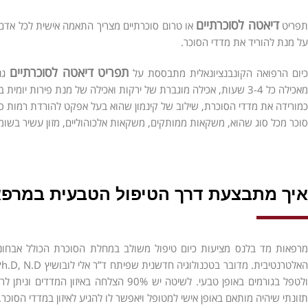
דיאטה לסוכרתיים
תפריט
או טרום סוכרתיים מצריך התאמה אישית לכל אדם
על מנת להוריד את מדדי הסוכר.
תפריט דיאטה לסוכרתיים
יום הרפואה הקונבנציונאלית מתבססת על
גנ
כמורידה את מדדי הסוכרת, שילוב של קינמון שהוא בעל אפקט להורדת רמות סוכר וה
סוכר מכל סוג שהוא, משקאות ממותקים, משקאות אלכוהוליים, מזון עשיר בשומ
איך מתבצעת דרך הטיפול הטבעית במרפא
מרפאות מד בלנס מציעות כיום טיפול משולב במחלת הסוכרת הכולל אבחוני
אלטרנטיבית. מדובר בטכנולוגיה חדשנית
שפיתח
ד”ר אלי לובושיץ
ולטפל בגורמים באופן טבעי. לשיטה יש 90%
תזונתי שיהיה מותאם באופן אישי למטופל ויאפשר לו להגיע לאיזון במדדי הסוכר.