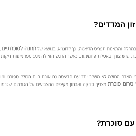
ון המדדים?
תזונה לסוכרתיים
מחלה והתאמת תפריט הדיאטה. כך לדוגמא, בנושא של
,
 נכון, שיש צורך באכילת פחמימות, כאשר הדגש הוא להימנע מפחמימות ריקות 
כי האדם החולה לא משלב יחד עם הדיאטה גם אורח חיים הכולל ספורט ומוכ
טרום סוכרת
ל
מצריך בדיקה ואבחון מקיפים המצביעים על הגורמים שגרמ
עם סוכרת?