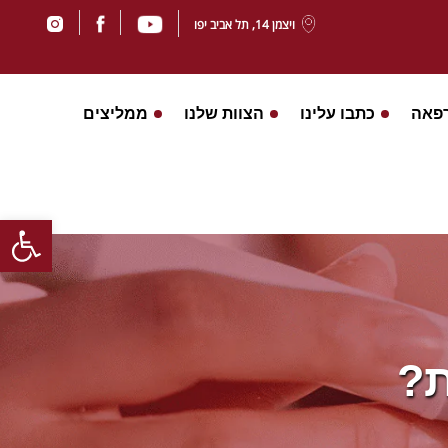
ויצמן‬ 14, תל אביב יפו
פאה
כתבו עלינו
הצוות שלנו
ממליצים
Open toolbar
ת?