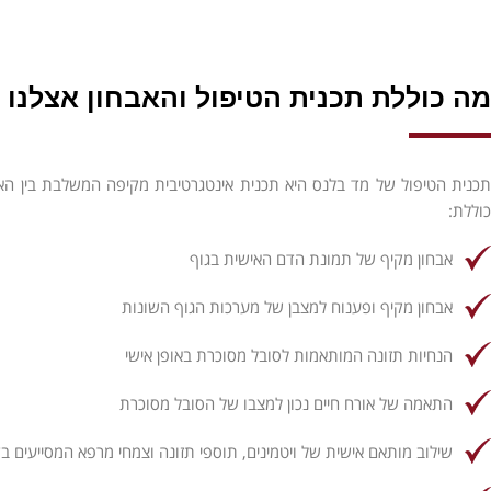
מה כוללת תכנית הטיפול והאבחון אצלנו
תכנית הטיפול של מד בלנס היא תכנית אינטגרטיבית מקיפה המשלבת בין האבחו
כוללת:
אבחון מקיף של תמונת הדם האישית בגוף
אבחון מקיף ופענוח למצבן של מערכות הגוף השונות
הנחיות תזונה המותאמות לסובל מסוכרת באופן אישי
התאמה של אורח חיים נכון למצבו של הסובל מסוכרת
שילוב מותאם אישית של ויטמינים, תוספי תזונה וצמחי מרפא המסייעים 