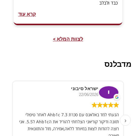
כבד ולבלב
קרא עוד
לצוות המלא >
מדבלנס
ישראל סיבוני
22/06/2026
הגעתי למד באלאנס עם סכרת Ahb1c 7.3 לאחר טיפולי
‹
תזונה ודיקור קוריאני הצלחתי להוריד את הAhb1c ל5.5. אני
רוצה להודות לצוות במיוחד ללאה,אמירה, מזל והתזונאית
מאירה.