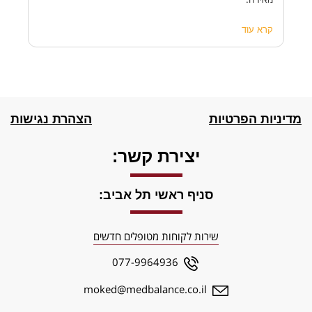
תוד
הנט
קרא עוד
קרא
מרג
שבה
כל 
מאו
מדיניות הפרטיות
הצהרת נגישות
יצירת קשר:
סניף ראשי תל אביב:
שירות לקוחות מטופלים חדשים
077-9964936
moked@medbalance.co.il