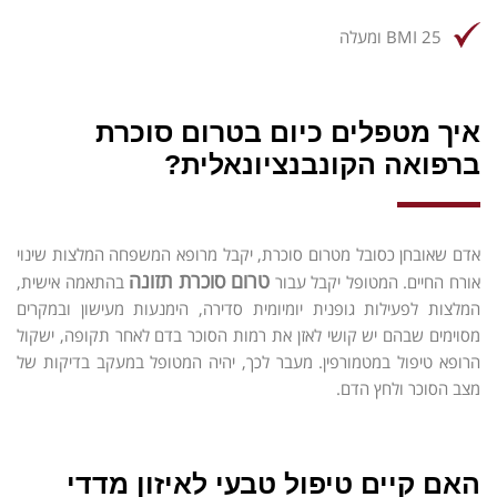
BMI 25 ומעלה
איך מטפלים כיום בטרום סוכרת
ברפואה הקונבנציונאלית?
אדם שאובחן כסובל מטרום סוכרת, יקבל מרופא המשפחה המלצות שינוי
טרום סוכרת תזונה
אורח החיים. המטופל יקבל עבור
בהתאמה אישית,
המלצות לפעילות גופנית יומיומית סדירה, הימנעות מעישון ובמקרים
מסוימים שבהם יש קושי לאזן את רמות הסוכר בדם לאחר תקופה, ישקול
הרופא טיפול במטמורפין. מעבר לכך, יהיה המטופל במעקב בדיקות של
מצב הסוכר ולחץ הדם.
האם קיים טיפול טבעי לאיזון מדדי