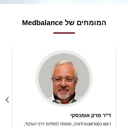
המומחים של Medbalance
ד”ר מרק אומנסקי
רופא גסטרואנטרולוגיה, מומחה למחלות דרכי העיכול,