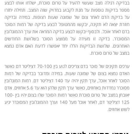
בבדיקה רגילה מצב שעשוי להעיד על טרום סוכרת, ישלחו אותו לבצע
מספר בדיקות נוספות על מנת לקבוע במדויק שזה המצב. תחילה יחזרו
על בדיקת הדם לאחר צום של שמונה שעות רצופות. במידה ובדיקה
חוזרת יצאה לא תקינה, יבקשו מהמטופל לבצע בדיקה של רמות הסוכר
בדם לאחר אוכל. ולבסוף יבקשו לבצע בדיקה המראה את ערך ההמוגלובין
המסוכרר. בדיקה זו מעידה על ממוצע הסוכר בשלושת החודשים
האחרונים. שלושת הבדיקות הללו יחד יאפשרו לדעת האם אדם נמצא
במצב של טרום סוכרת.
ערכים תקינים של סוכר בדם צריכים לנוע בין 70-100 דציליטר דם כאשר
האדם נמצא בצום של שמונה שעות. במידה ומדובר בבדיקה של רמות
הסוכר לאחר אוכל, ערך תקין יהיה עד 140 דציליטר דם. רמות המוגלובין
מסוכרר נמדדות באחוזים, כאשר ערך תקין שלהן הוא עד 5.6 אחוזים. אדם
יאובחן במצב של טרום סוכרת כאשר רמות הסוכר שלו בצום יהיו בין 100-
125 דציליטר דם, לאחר אוכל מעל 140 וערך ההמוגלובין המסוכרר יגיע
לשש אחוזים.