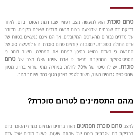
טרום סוכרת
הוא למעשה מצב רפואי שבו רמת הסוכר בדם, לאחר
בדיקת דם שגרתית שבוצעה בצום מראה מדדים שאינם תקינים. מדובר
על מדדים גבוהים מהערכים המקובלים, אך הם אינם נמצאים בטווח של
אדם החולה בסוכרת. למצב זה קוראים טרום סוכרת והוא למעשה סוג של
התראה כי האדם נמצא בסיכון לפתח את המחלה. חשוב לומר כי
טרום
הסטטיסטיקה המחקרית מראה כי אדם שזיהו אצלו מצב של
סוכרת
, יש לו סיכוי של 70% לחלות במחלה מתי שהוא בחייו. מכיוון
שהסיכויים גבוהים מאוד, חשוב לטפל באיזון הגוף כמה שיותר מהר.
מהם התסמינים לטרום סוכרת?
טרום סוכרת תסמינים
למצב
מאוד ברורים הנראים במדדי הסוכר בדם
בבדיקת דם שגרתית בצום של שמונה שעות. כאשר מזהים אצל אדם