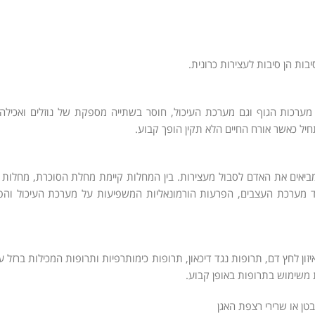
ות הן סיבות לעצירות כרונית.
מערכות הגוף וגם מערכת העיכול, חוסר בשתייה מספקת של נוזלים ואכילה 
תחיל כאשר אורח החיים הלא תקין הופך קבוע.
ביאים את האדם לסבול מעצירות. בין המחלות קיימת מחלת הסוכרת, מחלות מע
וד מערכת העצבים, הפרעות הורמונאליות המשפיעות על מערכת העיכול והפ
ן לחץ דם, תרופות נגד דיכאון, תרופות כימותרפיות ותרופות המכילות ברזל ע
 משימוש בתרופות באופן קבוע.