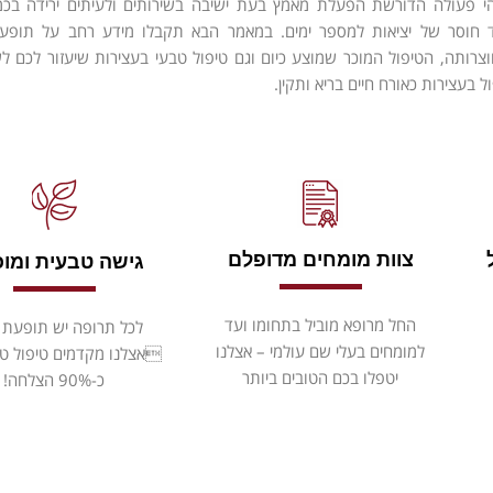
הי פעולה הדורשת הפעלת מאמץ בעת ישיבה בשירותים ולעיתים ירידה בכמ
 חוסר של יציאות למספר ימים. במאמר הבא תקבלו מידע רחב על תופעת
וצרותה, הטיפול המוכר שמוצע כיום וגם טיפול טבעי בעצירות שיעזור לכם ל
 בעצירות כאורח חיים בריא ותקין.
צוות מומחים מדופלם
גישה טבעית ומו
החל מרופא מוביל בתחומו ועד
לכל תרופה יש תופעת לו
למומחים בעלי שם עולמי – אצלנו
אצלנו מקדמים טיפול ט
יטפלו בכם הטובים ביותר
כ-90% הצלחה!