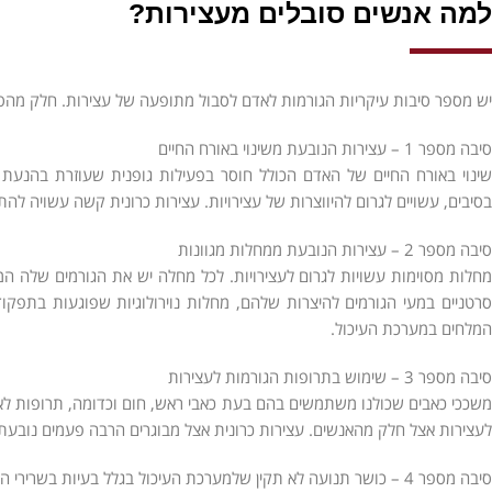
למה אנשים סובלים מעצירות?
יש מספר סיבות עיקריות הגורמות לאדם לסבול מתופעה של עצירות. חלק מהסיב
סיבה מספר 1 – עצירות הנובעת משינוי באורח החיים
שינוי באורח החיים של האדם הכולל חוסר בפעילות גופנית שעוזרת בהנעת 
בסיבים, עשויים לגרום להיווצרות של עצירויות. עצירות כרונית קשה עשויה לה
סיבה מספר 2 – עצירות הנובעת ממחלות מגוונות
מחלות מסוימות עשויות לגרום לעצירויות. לכל מחלה יש את הגורמים שלה המ
סרטניים במעי הגורמים להיצרות שלהם, מחלות נוירולוגיות שפוגעות בתפק
המלחים במערכת העיכול.
סיבה מספר 3 – שימוש בתרופות הגורמות לעצירות
משככי כאבים שכולנו משתמשים בהם בעת כאבי ראש, חום וכדומה, תרופות לאיזו
לעצירות אצל חלק מהאנשים. עצירות כרונית אצל מבוגרים הרבה פעמים נובעת
סיבה מספר 4 – כושר תנועה לא תקין שלמערכת העיכול בגלל בעיות בשרירי הבטן או שרירי רצפת האגן