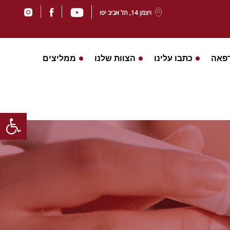
ויצמן‬ 14, תל אביב יפו
פאה
כתבו עלינו
הצוות שלנו
ממליצים
Open toolbar