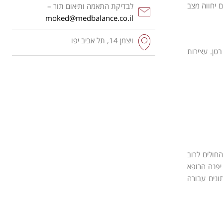
 יחווה מצב
לבדיקת התאמה ותיאום תור –
moked@medbalance.co.il
ויצמן‬ 14, תל אביב יפו
טן. עצירות
חולים לרוב
 יפנה הרופא
ונים עבורה