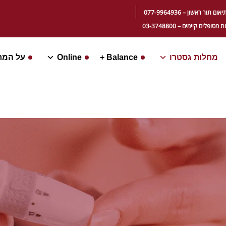
ור ראשון – 077-9964936
ופלים קיימים – 03-3748800
מחלות גסטרו
Balance +
Online
על המר