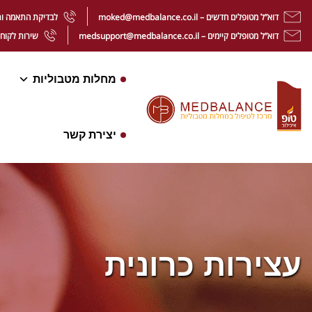
דוא”ל מטופלים חדשים – moked@medbalance.co.il
לבדיקת התאמה ותיאום ת
דוא”ל מטופלים קיימים – medsupport@medbalance.co.il
שירות לקוחות מט
מחלות מטבוליות
יצירת קשר
עצירות כרונית