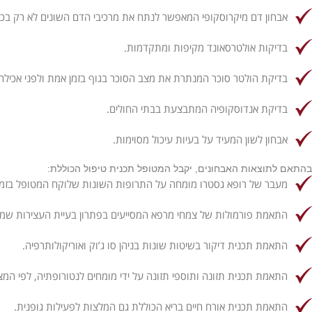
אבחון דם מיקרוסקופי המאפשר לנתח את מרכיבי הדם השונים לא רק בכמ
בדיקות אולטרסאונד מקיפות ומתקדמות.
בדיקת הולטר סוכר המנתרת את מצב הסוכר בגוף בזמן אמת ולפני אכילה 
בדיקת אנדוסקופיה המתבצעת בבתי החולים.
אבחון לשון המעיד על בעיות עיכול מסוימות.
בהתאם לתוצאות האבחונים, יקבל המטופל תכנית טיפול הכוללת:
מעבר של רופא גסטרו מומחה על התרופות השונות שלוקח המטופל בזמן אמ
התאמת פורמולות של צמחי מרפא המסייעים בפתרון בעיית העצירות שממנ
התאמת תכנית דיקור בשיטות שונות בניהן סו ג’וק ואוריקולותרפיה.
התאמת תכנית תזונה ותוספי תזונה על ידי מומחים לנטורופתיה, לפי המ
התאמת תכנית אורח חיים בריא הכוללת גם המלצות לפעילות גופנית.