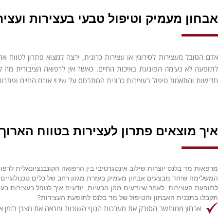
אבחון מעמיק וטיפול טבעי בעצירות ועציר
אדם הסובל מעצירות לסירוגין או עצירות כרונית, ירצה למצוא פתרון לטווח 
לתופעה לא נעימה הפוגעת באיכות החיים. כאשר אין לרפואה הציבורית מה להצ
חדישות והתאמת טיפול בעצירות כרונית המתבסס על שינוי אורח החיים ופתרונו
איך מוצאים פתרון לעצירות בטווח הארוך
מרפאות מד בלנס יוצרות שילוב אינטגרטיבי בין הרפואה הקונבנציונאלית לר
המשלימה שיחד מבצעים אבחון מעמיק בעזרת מגוון רחב של כלים טכנולוגיים
לתופעת העצירות. לאחר שיודעים מהן הבעיות, יודעים איך לטפל בעצירות בעז
תקבלו בתכנית האבחון והטיפול של מד בלנס לתופעת העצירות?
אבחון ממוחשב הסורק את מערכות הגוף השונות ומראה את מצבן בזמן א