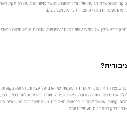
לטיקה המאפשרת תנועה של המזון החוצה. כאשר כושר התנועה לא תקין, האדם
ר מהתופעה וזו מוגדרת עצירות כרונית אצל נשים.
וד לא תקין של המעי עשוי לגרום לעצירויות. עצירות זו לא מלווה בכאבי ב
יבורית?
בר בעצירות חולפת ותלונה חד פעמית של אדם על עצירות, הרופא בקופות ה
לכלה עם סיבים ושתייה מרובה. כאשר הפניה חוזרת ונשנית ומלווה בכאבי בטן,
חלות קשות. אפשר לומר כי הרפואה הציבורית משתמשת בכל המשאבים הנת
אדם יזדקק לפתרונות מעמיקים יותר.