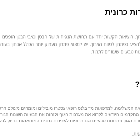
ות כרונית
ארוך. היציאות הקשות יחד עם תחושת הנפיחות של הבטן וכאבי הבטן הופכים 
יע כפתרון לטווח הארוך, יש למצוא פתרון מעמיק יותר הכולל אבחון בעזרת 
ת טבעיים שעוזרים לתמיד.
?
פואה המשלימה. למרפאות מד בלנס רופאי גסטרו מובילים ומומחים מעולם הר
 מתקדמים היודעים לקרוא את מערכות הגוף ולזהות את הבעיות השונות הגור
רת מגוון פתרונות טבעיים וגם תרופות לעצירות כרונית המותאמות בדיוק לבע
מת.