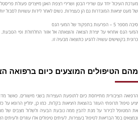
מערכת העיכול יחד עם שרירי הבטן ושרירי רצפת האגן מייצרים פעולת פריסט
של מעט יציאות המוגדרות גם הן כעצירות. נשים לאחר לידות עשויות לסבול יות
סיבה מספר 5 – הפרעות בתפקוד של המעי הגס
המעי הגס אחראי על יצירת הצואה והוצאתה אל אזור החלחולת ופי הטבעת. תפק
כרונית בקשישים עשויה להגיע כתוצאה מבעיה זו.
מהם הטיפולים המוצעים כיום ברפואה הצ
הרפואה הציבורית מתייחסת כיום לתופעת העצירות בשני מישורים. כאשר מדו
יציע טיפול תרופתי העוזר בהוצאת היציאות בקלות. כמו כן, ימליץ הרופא על כ
את המטופל לבירור על מנת להבין ממה נובעת הבעיה ולשלול מצבים של מ
ונמצאים בסל הבריאות לטיפול בעצירות. לעיתים טיפולים אלו עוזרים ולעיתים ה