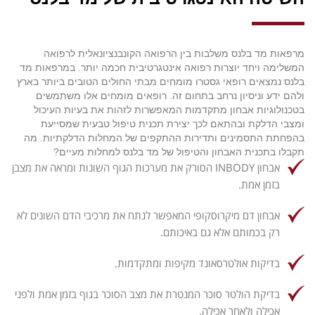
מרפאות מד בלנס משלבות בין הרפואה הקונבנציונאלית לרפואה
המשלימה ויחד יוצרות רפואה אינטגרטיבית חכמה יותר. במרפאות מד
בלנס נמצאים רופאי גסטרו מומחים מבתי החולים הטובים ביותר בארץ
ולהם ידע וניסיון נרחב בתחום זה. רופאים מומחים אלו משתמשים
בטכנולוגיות אבחון מתקדמות המאפשרות לזהות את בעיות העיכול
ומצבי הדלקת ובהתאם לכך יצירת תכנית טיפול טבעית שמסייעת
בהפחתת התסמינים ותדירות ההתקפים של המחלות הדלקתיות.
מה
תקבלו בתכנית האבחון והטיפול של מד בלנס למחלות מעיים?
אבחון INBODY הסורק את מערכות הגוף השונות ומראה את מצבן
בזמן אמת.
אבחון דם מיקרוסקופי המאפשר לנתח את מרכיבי הדם השונים לא
רק בכמותם אלא גם באיכותם.
בדיקות אולטרסאונד מקיפות ומתקדמות.
בדיקת הולטר סוכר המנטרת את מצב הסוכר בגוף בזמן אמת ולפני
אכילה ולאחר אכילה.