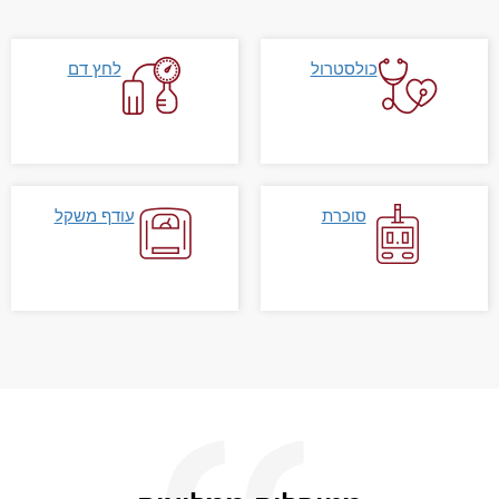
כולסטרול
לחץ דם
סוכרת
עודף משקל