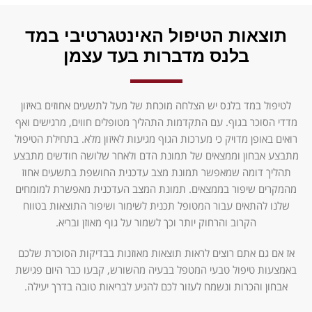
תוצאות הטיפול האינטגרטיבי במד
בלנס מדברות בעד עצמן
לטיפול במד בלנס יש הצלחה מוכחת של מעל לתשעים אחוזים באיזון
מדדי הסוכר בגוף. עם התקדמות התהליך מטופלים חווים, מרגישים ואף
רואים באופן מדויק כי מערכות הגוף מגיעות לאיזון מלא. בתחילת הטיפול
מתבצע אבחון וממצאים של תמונת הדם ולאחר שלושה חודשים מתבצע
תהליך דומה שמאפשר תמונת מצב עדכנית החושפת בתשעים אחוז
מהמקרים שיפור בממצאים. תמונת המצב העדכנית מאפשרת למומחים
שלנו להתאים עבור המטופל תכנית לשימור ושיפור התוצאות בטווח
הקרוב והרחוק יותר וכך לשמור על גוף מאוזן ובריא.
אז אם גם אתם רוצים לראות תוצאות מאוזנות בבדיקות הסוכרת שלכם
באמצעות טיפול טבעי המטפל בבעיה מהשורש, קבעו כבר היום פגישת
אבחון והכרות ונשמח לעזור לכם להגיע לבריאות טובה בדרך יעילה.