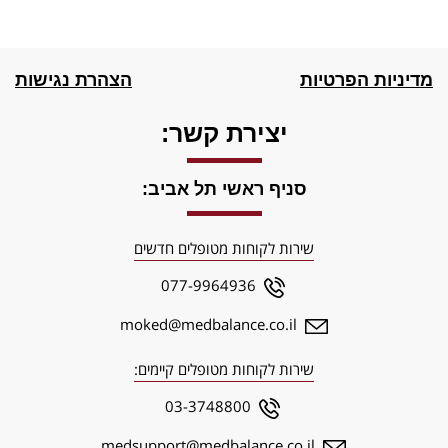
כל 
מאו
מדיניות הפרטיות
הצהרת נגישות
יצירת קשר:
סניף ראשי תל אביב:
שירות לקוחות מטופלים חדשים
077-9964936
moked@medbalance.co.il
שירות לקוחות מטופלים קיימים:
03-3748800
medsupport@medbalance.co.il