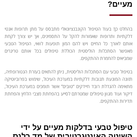
מעיים?
בהחלט כן! בעוד הטיפול הקונבנציונאלי מתבסס על מתן תרופות אנטי
דלקתיות ותרופות שאמורות להקל על התסמינים, אך יש צורך לקחת
אותם לאורך כל החיים ויש להם המון תופעות לוואי, הטיפול הטבעי
מאפשר הסתכלות הוליסטית הכוללת טיפולים בכל אותם טריגרים
שמביאים להחמרת ההתקפים.
בטיפול טבעי עם הסתכלות הוליסטית, ניתן להתאים בעזרת הנטורופתיה,
תזונה המונעת תגובות דלקתיות במערכת העיכול, שימוש בפרוביוטיקה
מתאימה להגדלת רובד חיידקים “טובים” אשר תומכים במערכת העיכול,
דיקור ועוד מגוון טיפולים שמטרתם לסייע בהפחתת מצבי הלחץ והפחתת
תדירות ההתקפים.
טיפול טבעי בדלקות מעיים על ידי
השיטה האינטגרטיבית של מד בלנס